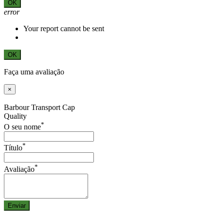
OK
error
Your report cannot be sent
OK
Faça uma avaliação
×
Barbour Transport Cap
Quality
*
O seu nome
*
Título
*
Avaliação
Enviar