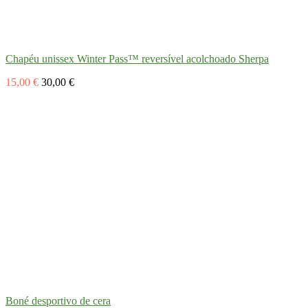
Chapéu unissex Winter Pass™ reversível acolchoado Sherpa
15,00 €
30,00 €
Boné desportivo de cera