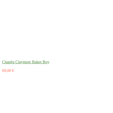
Chapéu Claymore Baker Boy
69,00 €