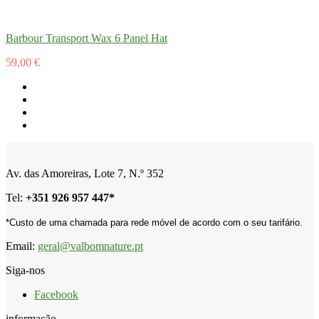
Barbour Transport Wax 6 Panel Hat
59,00 €
Av. das Amoreiras, Lote 7, N.º 352
Tel:
+
351 926 957 447*
*Custo de uma chamada para rede móvel de acordo com o seu tarifário.
Email:
geral@valbomnature.pt
Siga-nos
Facebook
informação