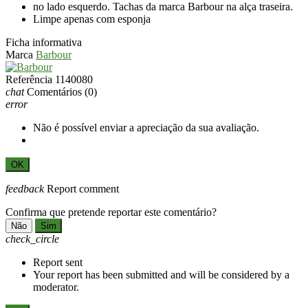
no lado esquerdo. Tachas da marca Barbour na alça traseira.
Limpe apenas com esponja
Ficha informativa
Marca
Barbour
Referência
1140080
chat
Comentários
(0)
error
Não é possível enviar a apreciação da sua avaliação.
OK
feedback
Report comment
Confirma que pretende reportar este comentário?
Não
Sim
check_circle
Report sent
Your report has been submitted and will be considered by a
moderator.