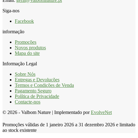
Email:
geral@valbomnature.pt
Siga-nos
Facebook
informação
Promoções
Novos produtos
Mapa do site
Informação Legal
Sobre Nós
Entregas e Devoluções
Termos e Condições de Venda
Pagamento Seguro
Política de Privacidade
Contacte-nos
© 2026 - Valbom Nature | Implementado por
EvolveNet
Promoções válidas de 1 janeiro 2026 a 31 dezembro 2026 e limitado
ao stock existente