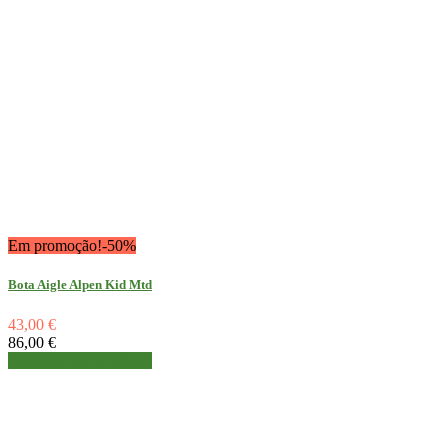
Em promoção!
-50%
Bota Aigle Alpen Kid Mtd
43,00 €
86,00 €
Detalhes
Ver detalhes