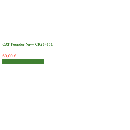
CAT Founder Navy CK264151
69,00 €
Detalhes
Ver detalhes