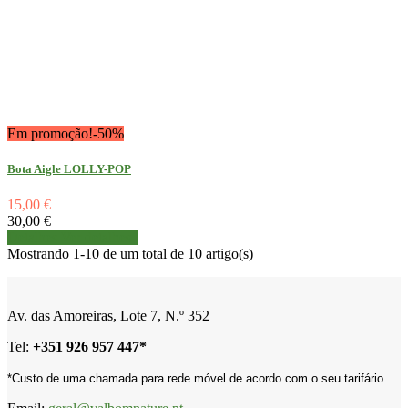
Em promoção!
-50%
Bota Aigle LOLLY-POP
15,00 €
30,00 €
Detalhes
Ver detalhes
Mostrando 1-10 de um total de 10 artigo(s)
Av. das Amoreiras, Lote 7, N.º 352
Tel:
+
351 926 957 447*
*Custo de uma chamada para rede móvel de acordo com o seu tarifário.