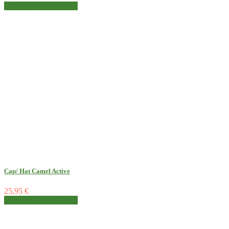
Detalhes
Ver detalhes
Cap/ Hat Camel Active
25,95 €
Detalhes
Ver detalhes