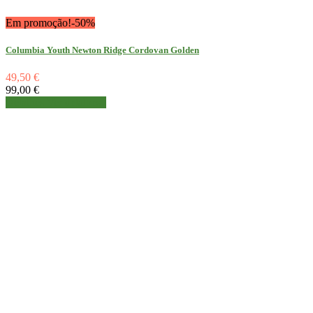
Em promoção!
-50%
Columbia Youth Newton Ridge Cordovan Golden
49,50 €
99,00 €
Detalhes
Ver detalhes