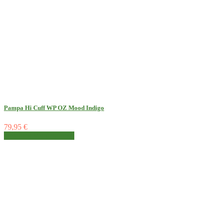
Pampa Hi Cuff WP OZ Mood Indigo
79,95 €
Detalhes
Ver detalhes