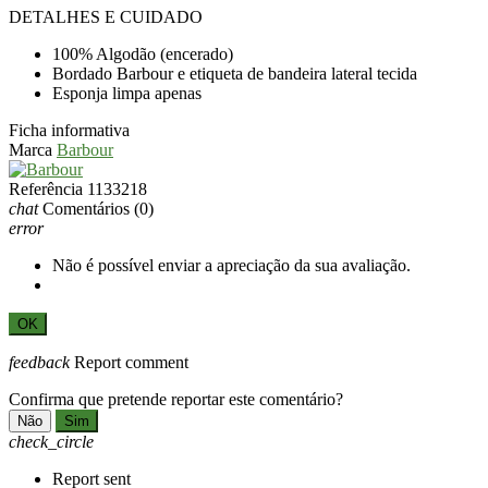
DETALHES E CUIDADO
100% Algodão (encerado)
Bordado Barbour e etiqueta de bandeira lateral tecida
Esponja limpa apenas
Ficha informativa
Marca
Barbour
Referência
1133218
chat
Comentários
(0)
error
Não é possível enviar a apreciação da sua avaliação.
OK
feedback
Report comment
Confirma que pretende reportar este comentário?
Não
Sim
check_circle
Report sent