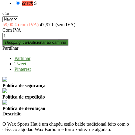
check
S
Cor
59,00 €
(com IVA)
47,97 €
(sem IVA)
Com IVA
shopping_cart
Adicionar ao carrinho
Partilhar
Partilhar
Tweet
Pinterest
Política de segurança
Política de expedição
Política de devolução
Descrição
O Wax Sports Hat é um chapéu estilo balde tradicional feito com o
clássico algodão Wax Barbour e forro xadrez de algodão.