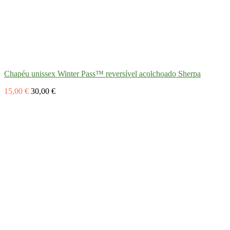
Chapéu unissex Winter Pass™ reversível acolchoado Sherpa
15,00 €
30,00 €