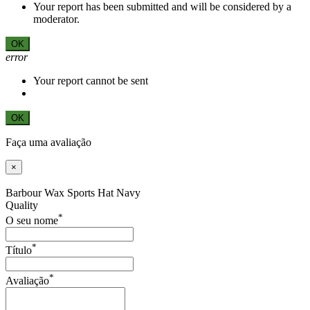
Your report has been submitted and will be considered by a
moderator.
OK
error
Your report cannot be sent
OK
Faça uma avaliação
×
Barbour Wax Sports Hat Navy
Quality
*
O seu nome
*
Título
*
Avaliação