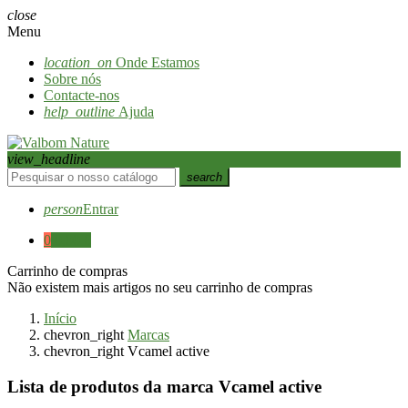
close
Menu
location_on
Onde Estamos
Sobre nós
Contacte-nos
help_outline
Ajuda
view_headline
search
person
Entrar
0
0,00 €
Carrinho de compras
Não existem mais artigos no seu carrinho de compras
Início
chevron_right
Marcas
chevron_right
Vcamel active
Lista de produtos da marca Vcamel active