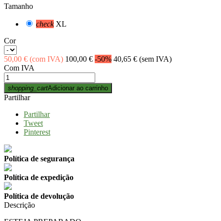
Tamanho
check
XL
Cor
50,00 €
(com IVA)
100,00 €
-50%
40,65 €
(sem IVA)
Com IVA
shopping_cart
Adicionar ao carrinho
Partilhar
Partilhar
Tweet
Pinterest
Política de segurança
Política de expedição
Política de devolução
Descrição