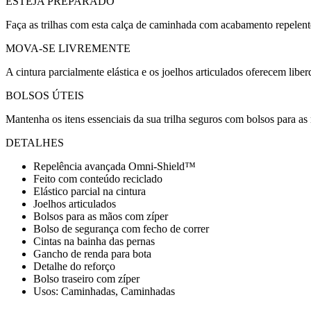
ESTEJA PREPARADO
Faça as trilhas com esta calça de caminhada com acabamento repelen
MOVA-SE LIVREMENTE
A cintura parcialmente elástica e os joelhos articulados oferecem l
BOLSOS ÚTEIS
Mantenha os itens essenciais da sua trilha seguros com bolsos para a
DETALHES
Repelência avançada Omni-Shield™
Feito com conteúdo reciclado
Elástico parcial na cintura
Joelhos articulados
Bolsos para as mãos com zíper
Bolso de segurança com fecho de correr
Cintas na bainha das pernas
Gancho de renda para bota
Detalhe do reforço
Bolso traseiro com zíper
Usos: Caminhadas, Caminhadas