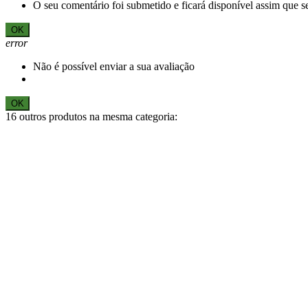
O seu comentário foi submetido e ficará disponível assim que 
OK
error
Não é possível enviar a sua avaliação
OK
16 outros produtos na mesma categoria: