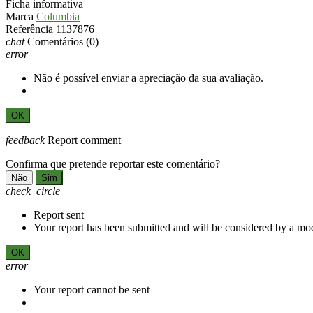
Ficha informativa
Marca
Columbia
Referência
1137876
chat
Comentários
(0)
error
Não é possível enviar a apreciação da sua avaliação.
OK
feedback
Report comment
Confirma que pretende reportar este comentário?
Não
Sim
check_circle
Report sent
Your report has been submitted and will be considered by a mod
OK
error
Your report cannot be sent