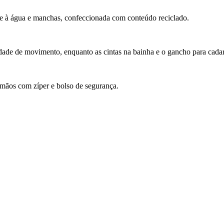
te à água e manchas, confeccionada com conteúdo reciclado.
iberdade de movimento, enquanto as cintas na bainha e o gancho para c
s mãos com zíper e bolso de segurança.