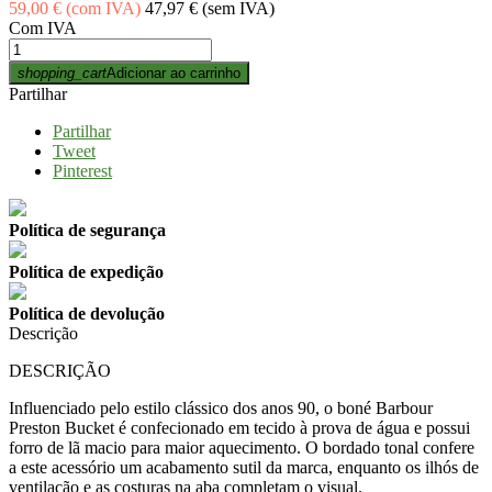
59,00 €
(com IVA)
47,97 €
(sem IVA)
Com IVA
shopping_cart
Adicionar ao carrinho
Partilhar
Partilhar
Tweet
Pinterest
Política de segurança
Política de expedição
Política de devolução
Descrição
DESCRIÇÃO
Influenciado pelo estilo clássico dos anos 90, o boné Barbour
Preston Bucket é confecionado em tecido à prova de água e possui
forro de lã macio para maior aquecimento. O bordado tonal confere
a este acessório um acabamento sutil da marca, enquanto os ilhós de
ventilação e as costuras na aba completam o visual.