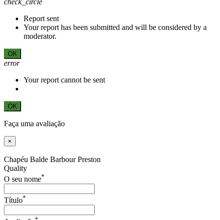
check_circle
Report sent
Your report has been submitted and will be considered by a
moderator.
OK
error
Your report cannot be sent
OK
Faça uma avaliação
×
Chapéu Balde Barbour Preston
Quality
*
O seu nome
*
Título
*