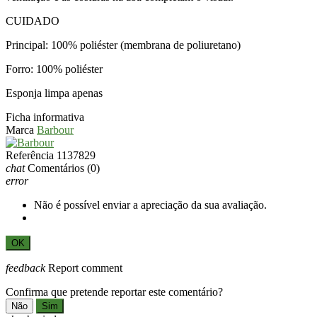
CUIDADO
Principal: 100% poliéster (membrana de poliuretano)
Forro: 100% poliéster
Esponja limpa apenas
Ficha informativa
Marca
Barbour
Referência
1137829
chat
Comentários
(0)
error
Não é possível enviar a apreciação da sua avaliação.
OK
feedback
Report comment
Confirma que pretende reportar este comentário?
Não
Sim