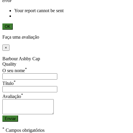
error
Your report cannot be sent
OK
Faça uma avaliação
×
Barbour Ashby Cap
Quality
*
O seu nome
*
Título
*
Avaliação
Enviar
*
Campos obrigatórios