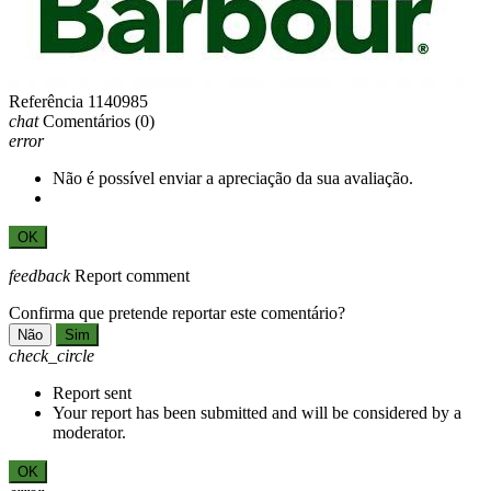
Referência
1140985
chat
Comentários
(0)
error
Não é possível enviar a apreciação da sua avaliação.
OK
feedback
Report comment
Confirma que pretende reportar este comentário?
Não
Sim
check_circle
Report sent
Your report has been submitted and will be considered by a
moderator.
OK