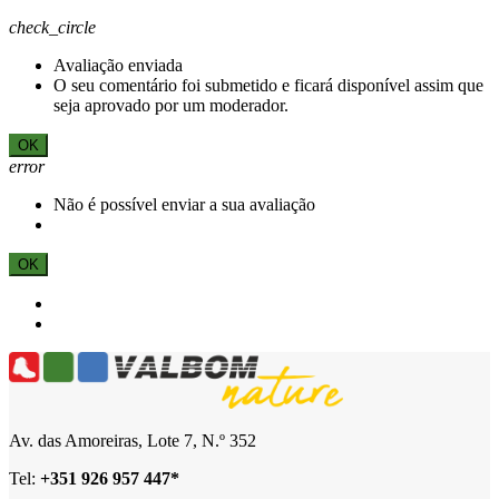
check_circle
Avaliação enviada
O seu comentário foi submetido e ficará disponível assim que
seja aprovado por um moderador.
OK
error
Não é possível enviar a sua avaliação
OK
Av. das Amoreiras, Lote 7, N.º 352
Tel:
+
351 926 957 447*